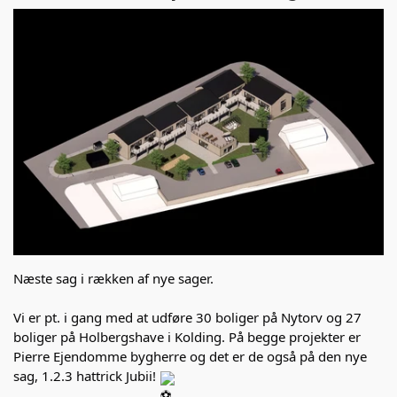
INDUSTRIVENTILATION
LEDIGE STILLINGER
KOMFORTVENTILATION
ESG-RAPPORT
ENERGIOPTIMERING
NYHEDER
INDREGULERING
SERVICE
VENTILATIONSRENS
Næste sag i rækken af nye sager.
Vi er pt. i gang med at udføre 30 boliger på Nytorv og 27
boliger på Holbergshave i Kolding. På begge projekter er
Pierre Ejendomme bygherre og det er de også på den nye
sag, 1.2.3 hattrick Jubii!