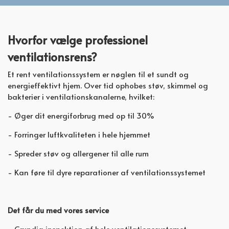
Hvorfor vælge professionel
ventilationsrens?
Et rent ventilationssystem er nøglen til et sundt og
energieffektivt hjem. Over tid ophobes støv, skimmel og
bakterier i ventilationskanalerne, hvilket:
- Øger dit energiforbrug med op til 30%
- Forringer luftkvaliteten i hele hjemmet
- Spreder støv og allergener til alle rum
- Kan føre til dyre reparationer af ventilationssystemet
Det får du med vores service
- Grundig inspektion af hele ventilationssystemet