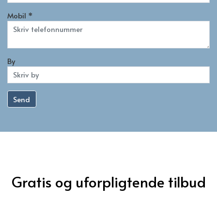
Mobil *
By
Send
Gratis og uforpligtende tilbud