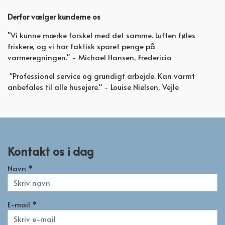
Derfor vælger kunderne os
"Vi kunne mærke forskel med det samme. Luften føles
friskere, og vi har faktisk sparet penge på
varmeregningen." - Michael Hansen, Fredericia
"Professionel service og grundigt arbejde. Kan varmt
anbefales til alle husejere." - Louise Nielsen, Vejle
Kontakt os i dag
Navn *
E-mail *