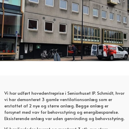
Vi har udført hovedentreprise i Seniorhuset IP. Schmidt, hvor
vi har demonteret 3 gamle ventilationsanlæg som er
erstattet af 2 nye og større anlæg. Begge anlæg er
forsynet med vav for behovsstyring og energibesparelse.
Eksisterende anlæg var uden genvinding og behovsstyring.
Vi har ligeledes leveret og monteret 3 stk. nye store