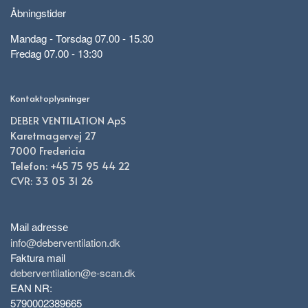
Åbningstider
Mandag - Torsdag 07.00 - 15.30
Fredag 07.00 - 13:30
Kontaktoplysninger
DEBER VENTILATION ApS
Karetmagervej 27
7000 Fredericia
Telefon: +45 75 95 44 22
CVR: 33 05 31 26
Mail adresse
info@deberventilation.dk
Faktura mail
deberventilation@e-scan.dk
EAN NR:
5790002389665